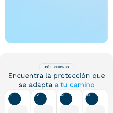
ASÍ TE CUBRIMOS
Encuentra la protección que
se adapta
a tu camino
01
02
03
04