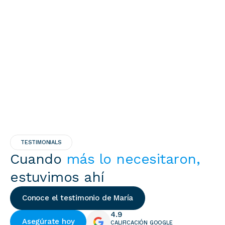
TESTIMONIALS
Cuando
más lo necesitaron,
estuvimos ahí
Conoce el testimonio de María
4.9
Asegúrate hoy
CALIFICACIÓN GOOGLE