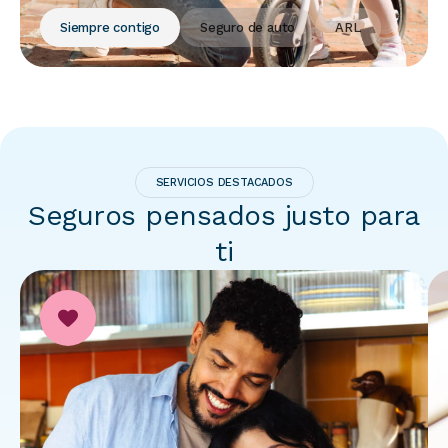
Siempre contigo
Seguro de auto
ARL
SERVICIOS DESTACADOS
Seguros pensados justo para
ti